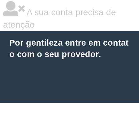
A sua conta precisa de
atenção
Por gentileza entre em contat
o com o seu provedor.